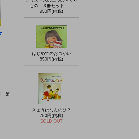
クリスマスの三つのおくり
もの ３冊セット
950円(内税)
はじめてのおつかい
850円(内税)
年 第
きょうはなんのひ？
750円(内税)
SOLD OUT