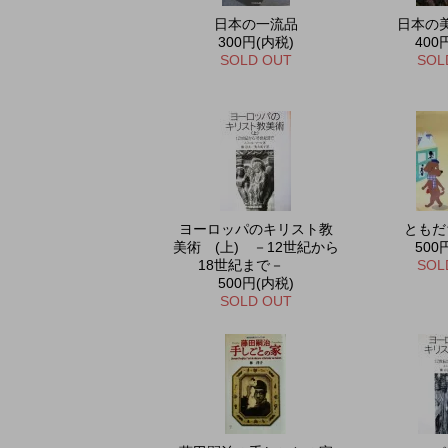
日本の一流品
日本の
300円(内税)
400
SOLD OUT
SOL
ヨーロッパのキリスト教
ともだ
美術 (上) －12世紀から
500
18世紀まで－
SOL
500円(内税)
SOLD OUT