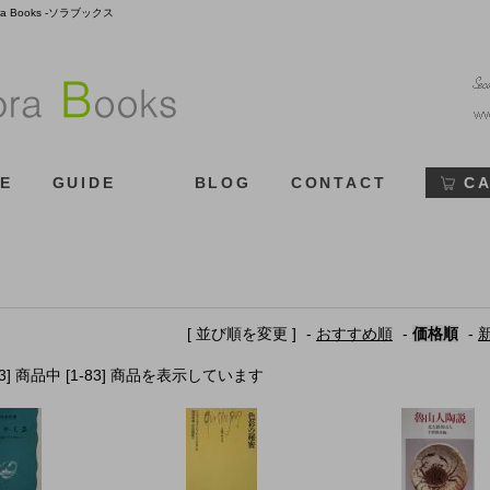
Books -ソラブックス
E
GUIDE
BLOG
CONTACT
C
[ 並び順を変更 ]
-
おすすめ順
-
価格順
-
83] 商品中 [1-83] 商品を表示しています