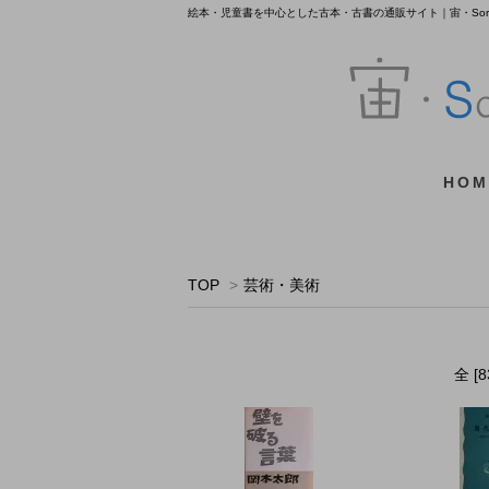
絵本・児童書を中心とした古本・古書の通販サイト｜宙・Sora 
HOM
TOP
>
芸術・美術
全 [