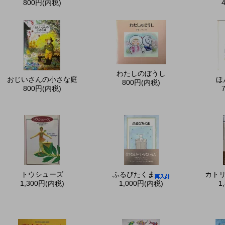
800円(内税)
わたしのぼうし
おじいさんの小さな庭
ほ
800円(内税)
800円(内税)
トウシューズ
ふるびたくま
カト
1,300円(内税)
1,000円(内税)
1