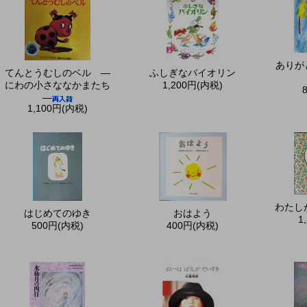
ありが
てんとうむしのベル ―
ふしぎなバイオリン
にわの小さななかまたち
1,200円(内税)
―
1,100円(内税)
わたし
はじめてのゆき
おはよう
1
500円(内税)
400円(内税)