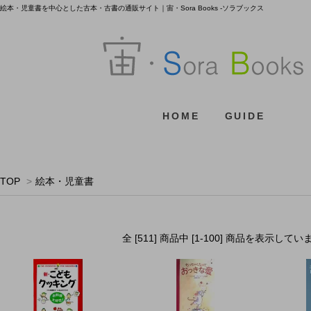
絵本・児童書を中心とした古本・古書の通販サイト｜宙・Sora Books -ソラブックス
HOME
GUIDE
TOP
>
絵本・児童書
全 [511] 商品中 [1-100] 商品を表示して