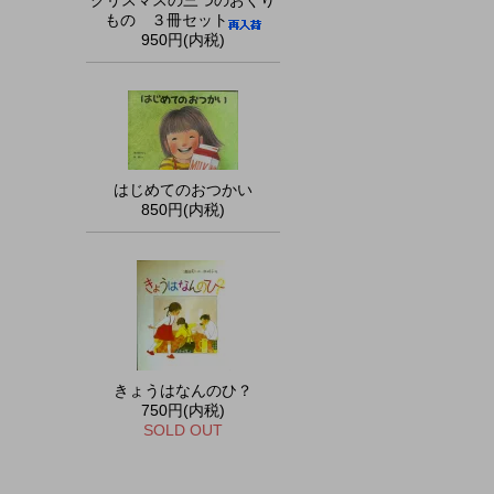
クリスマスの三つのおくり
もの ３冊セット
950円(内税)
はじめてのおつかい
850円(内税)
きょうはなんのひ？
750円(内税)
SOLD OUT