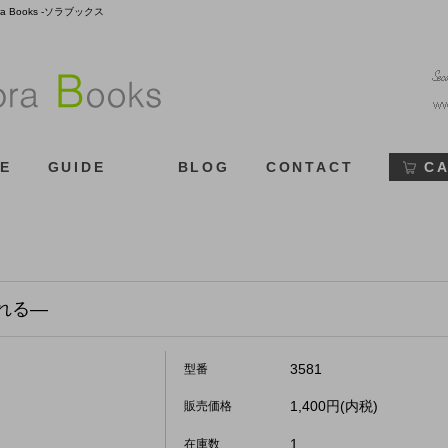
Books -ソラブックス
E
GUIDE
BLOG
CONTACT
C
れる―
3581
型番
1,400円(内税)
販売価格
1
在庫数