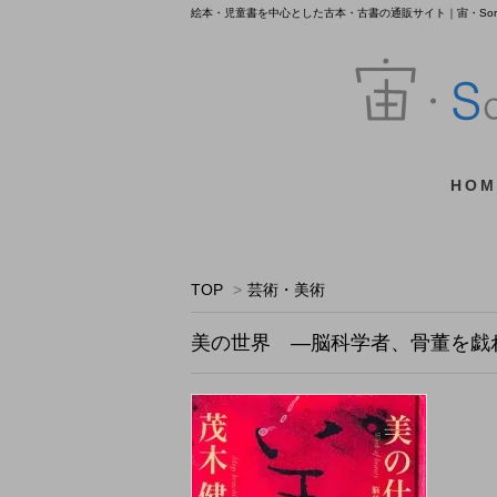
絵本・児童書を中心とした古本・古書の通販サイト｜宙・Sora 
HOM
TOP
>
芸術・美術
美の世界 ―脳科学者、骨董を戯