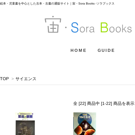
絵本・児童書を中心とした古本・古書の通販サイト｜宙・Sora Books -ソラブックス
HOME
GUIDE
TOP
>
サイエンス
全 [22] 商品中 [1-22] 商品