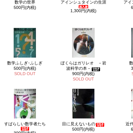
数学の世界
アインシュタインの生涯
アイ
500円(内税)
1,300円(内税)
数学ふしぎ･ふしぎ
ぼくらはガリレオ －岩
500円(内税)
波科学の本－
SOLD OUT
900円(内税)
SOLD OUT
すばらしい数学者たち
目に見えないもの
近
500円(内税)