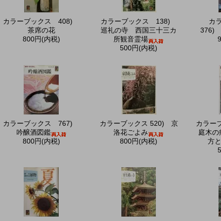
カラーブックス 408)
カラーブックス 138)
カ
茶席の花
巡礼の寺 西国三十三カ
376
800円(内税)
所観音霊場
500円(内税)
カラーブックス 767)
カラーブックス 520) 京
カラー
吟醸酒図鑑
洛花ごよみ
庭木の
800円(内税)
800円(内税)
方