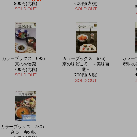
900円(内税)
600円(内税)
SOLD OUT
SOLD OUT
カラーブックス 693)
カラーブックス 676)
カラーブ
京のお番菜
京の味どころ －美味百
都味の
700円(内税)
選－
SOLD OUT
700円(内税)
SOLD OUT
カラーブックス 750）
奈良 寺の味