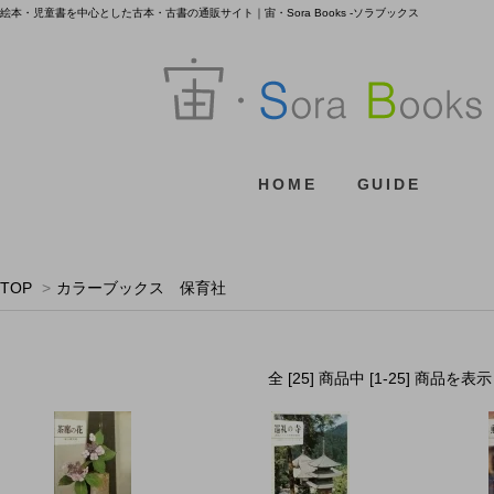
絵本・児童書を中心とした古本・古書の通販サイト｜宙・Sora Books -ソラブックス
HOME
GUIDE
TOP
>
カラーブックス 保育社
全 [25] 商品中 [1-25] 商品