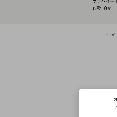
プライバシー
お問い合せ
(C) 宙
2
８