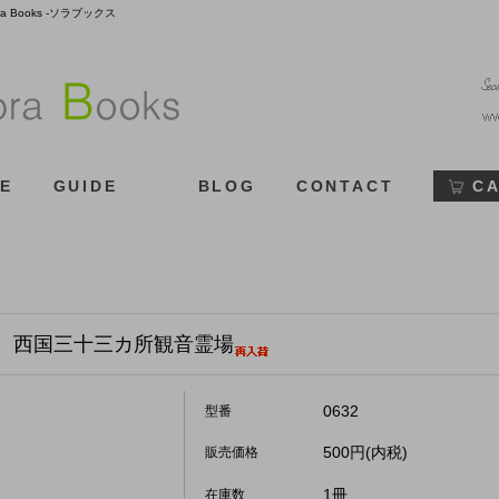
Books -ソラブックス
E
GUIDE
BLOG
CONTACT
C
寺 西国三十三カ所観音霊場
0632
型番
500円(内税)
販売価格
1冊
在庫数