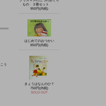
クリスマスの三つのおくり
もの ３冊セット
950円(内税)
はじめてのおつかい
850円(内税)
むこう
集
きょうはなんのひ？
750円(内税)
SOLD OUT