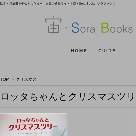
絵本・児童書を中心とした古本・古書の通販サイト｜宙・Sora Books -ソラブックス
HOME
GUIDE
TOP
>
クリスマス
ロッタちゃんとクリスマスツリ