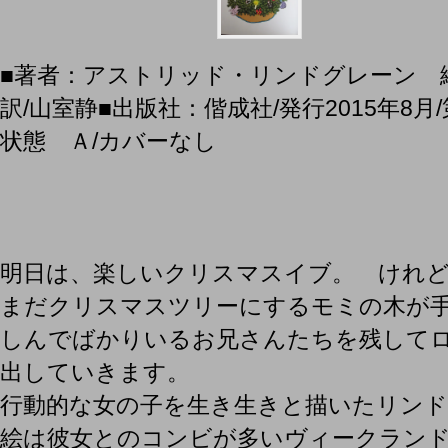
■著者：アストリッド・リンドグレーン 
訳/山室静■出版社：偕成社/発行2015年8月/第1
状態 Ａ/カバーなし
明日は、楽しいクリスマスイブ。 けれ
まだクリスマスツリーにするモミの木が
しんでばかりいるお兄さんたちを残して
出していきます。
行動的な女の子を生き生きと描いたリンド
絵は彼女とのコンビが多いヴィークラン