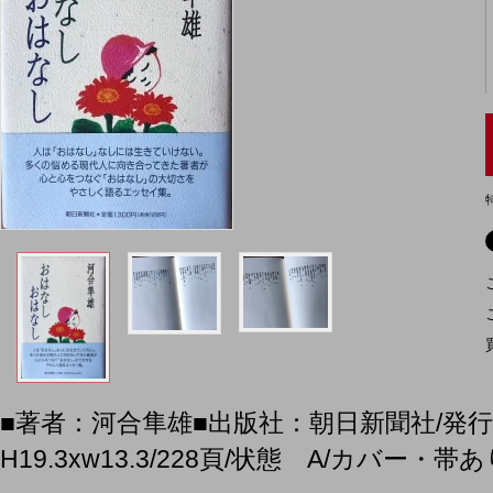
■著者：河合隼雄■出版社：朝日新聞社/発行1
H19.3xw13.3/228頁/状態 A/