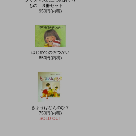
クリスマスの三つのおくり
もの ３冊セット
950円(内税)
はじめてのおつかい
850円(内税)
きょうはなんのひ？
750円(内税)
SOLD OUT