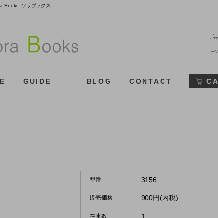
Books -ソラブックス
E
GUIDE
BLOG
CONTACT
C
3156
型番
900円(内税)
販売価格
1
在庫数