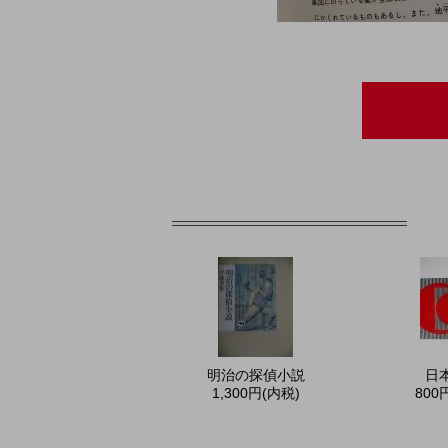
明治の探偵小説
日
1,300円(内税)
800