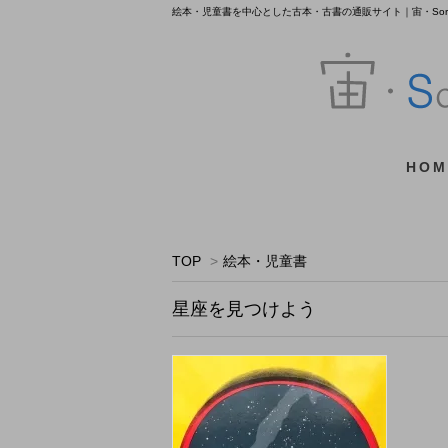
絵本・児童書を中心とした古本・古書の通販サイト｜宙・Sora 
HOM
TOP
>
絵本・児童書
星座を見つけよう