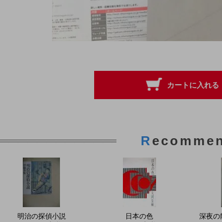
R
ecomme
明治の探偵小説
日本の色
深夜の