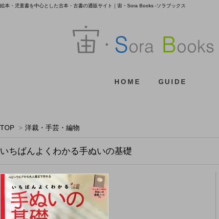
絵本・児童書を中心とした古本・古書の通販サイト｜宙・Sora Books -ソラブックス
HOME
GUIDE
TOP
>
洋裁・手芸・編物
いちばんよくわかる手ぬいの基礎