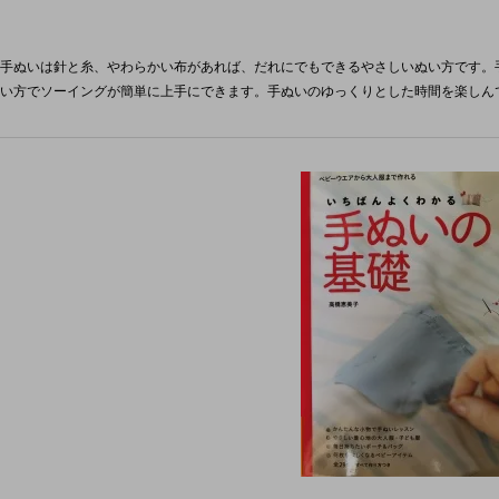
手ぬいは針と糸、やわらかい布があれば、だれにでもできるやさしいぬい方です。
い方でソーイングが簡単に上手にできます。手ぬいのゆっくりとした時間を楽しん