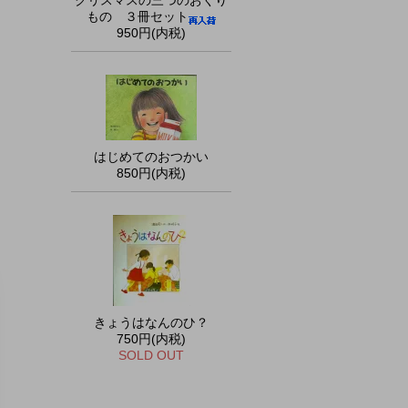
クリスマスの三つのおくり
もの ３冊セット
950円(内税)
はじめてのおつかい
850円(内税)
きょうはなんのひ？
750円(内税)
SOLD OUT