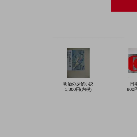
明治の探偵小説
日
1,300円(内税)
800