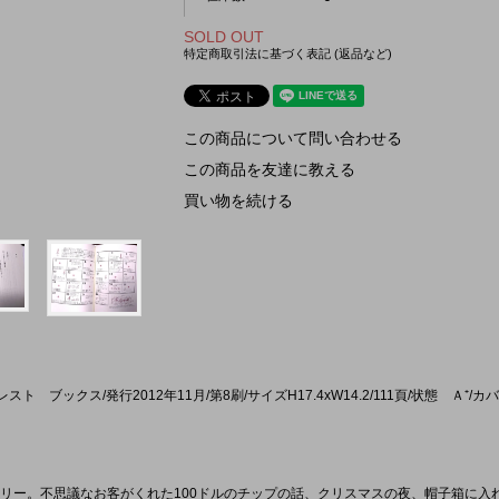
SOLD OUT
特定商取引法に基づく表記 (返品など)
この商品について問い合わせる
この商品を友達に教える
買い物を続ける
ブックス/発行2012年11月/第8刷/サイズH17.4xW14.2/111頁/状態 Ａ⁺/カ
リー。不思議なお客がくれた100ドルのチップの話、クリスマスの夜、帽子箱に入