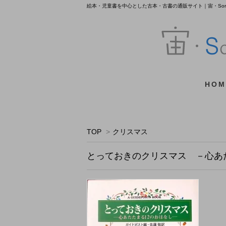
絵本・児童書を中心とした古本・古書の通販サイト｜宙・Sora 
HOM
TOP
>
クリスマス
とっておきのクリスマス －心あ