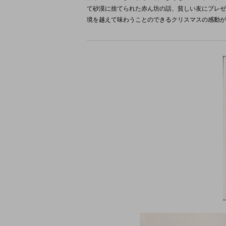
て砂漠に捨てられた赤ん坊の話、貧しい友にプレゼ
境を越えて味わうことのできるクリスマスの感動が