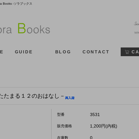
Books -ソラブックス
E
GUIDE
BLOG
CONTACT
C
たたまる１２のおはなし－
3531
型番
1,200円(内税)
販売価格
0
在庫数