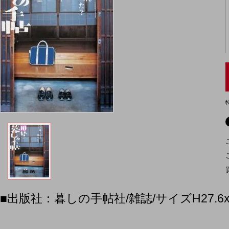
■出版社：暮しの手帖社/雑誌/サイズH2