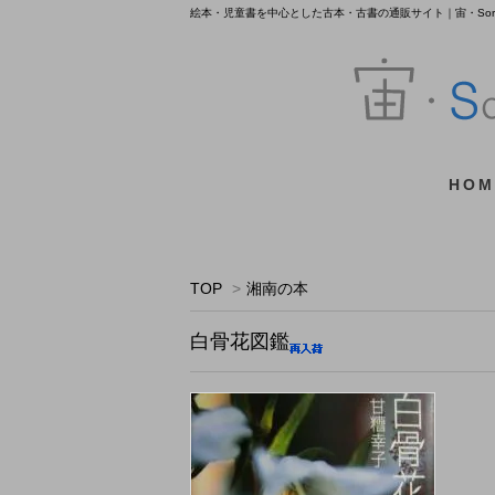
絵本・児童書を中心とした古本・古書の通販サイト｜宙・Sora 
HOM
TOP
>
湘南の本
白骨花図鑑