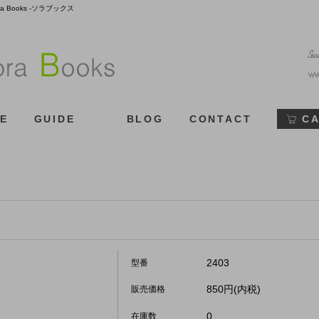
Books -ソラブックス
E
GUIDE
BLOG
CONTACT
C
2403
型番
850円(内税)
販売価格
0
在庫数