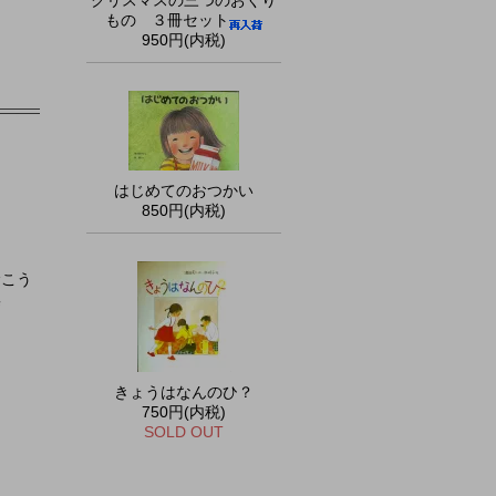
クリスマスの三つのおくり
もの ３冊セット
950円(内税)
はじめてのおつかい
850円(内税)
むこう
集
きょうはなんのひ？
750円(内税)
SOLD OUT