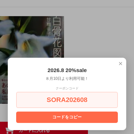
×
2026.8 20%sale
８月10日より利用可能！
クーポンコード
SORA202608
コードをコピー