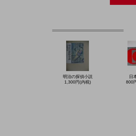
明治の探偵小説
日
1,300円(内税)
800