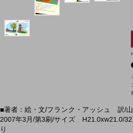
■著者：絵・文/フランク・アッシュ 訳/山
2007年3月/第3刷/サイズ H21.0xw21.0/
り