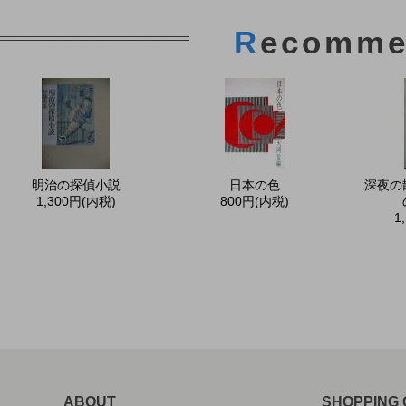
R
ecomme
明治の探偵小説
日本の色
深夜の
1,300円(内税)
800円(内税)
1
ABOUT
SHOPPING 