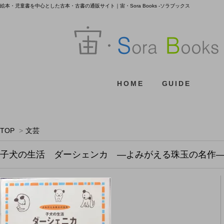
絵本・児童書を中心とした古本・古書の通販サイト｜宙・Sora Books -ソラブックス
HOME
GUIDE
TOP
>
文芸
子犬の生活 ダーシェンカ ―よみがえる珠玉の名作