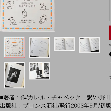
■著者：作/カレル・チャペック 訳/小野
出版社：ブロンス新社/発行2003年9月/初版第1