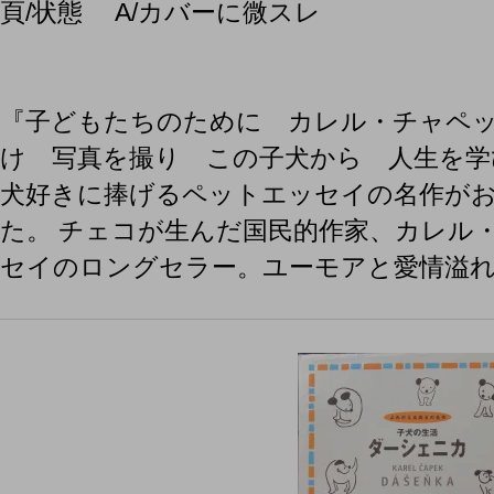
頁/状態 A/カバーに微スレ
『子どもたちのために カレル・チャペ
け 写真を撮り この子犬から 人生
犬好きに捧げるペットエッセイの名作が
た。 チェコが生んだ国民的作家、カレル
セイのロングセラー。ユーモアと愛情溢