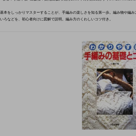
基本をしっかりマスターすることが、手編みの楽しさを知る第一歩。編み物や編み
いろなどを、初心者向けに図解で説明。編み方のくわしいコツ付き。