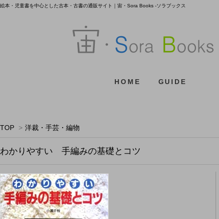
絵本・児童書を中心とした古本・古書の通販サイト｜宙・Sora Books -ソラブックス
HOME
GUIDE
TOP
>
洋裁・手芸・編物
わかりやすい 手編みの基礎とコツ