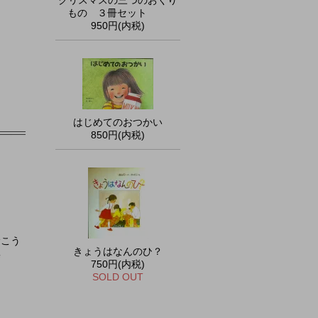
クリスマスの三つのおくり
もの ３冊セット
950円(内税)
はじめてのおつかい
850円(内税)
むこう
きょうはなんのひ？
集
750円(内税)
SOLD OUT