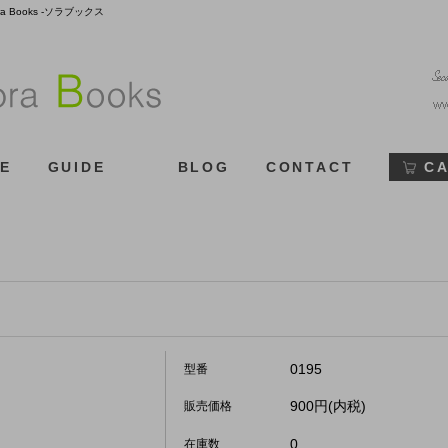
Books -ソラブックス
E
GUIDE
BLOG
CONTACT
C
0195
型番
900円(内税)
販売価格
0
在庫数