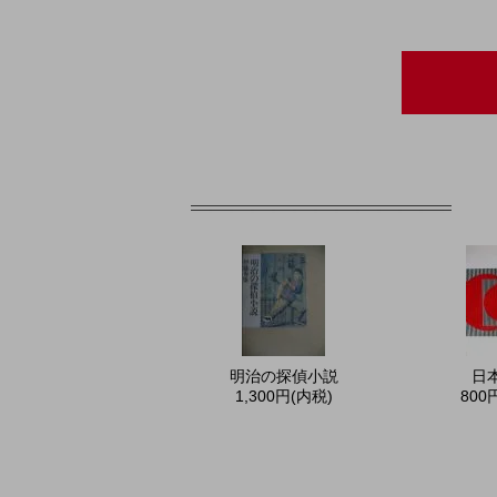
明治の探偵小説
日
1,300円(内税)
800