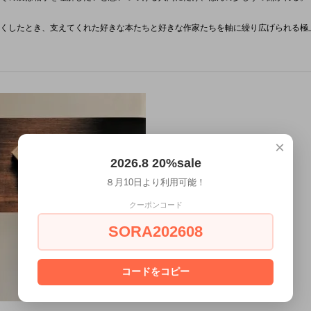
くしたとき、支えてくれた好きな本たちと好きな作家たちを軸に繰り広げられる極
×
2026.8 20%sale
８月10日より利用可能！
クーポンコード
SORA202608
コードをコピー