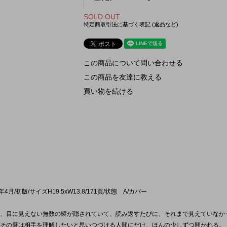
SOLD OUT
特定商取引法に基づく表記 (返品など)
この商品について問い合わせる
この商品を友達に教える
買い物を続ける
年4月/初版/サイズH19.5xW13.8/171頁/状態 A/カバー
、目に見えない無数の襞が隠されていて、読み返すたびに、それまで見えていなか
その襞は相手を理解したいと思いつづける人間にだけ、ほんの少しずつ開かれる。