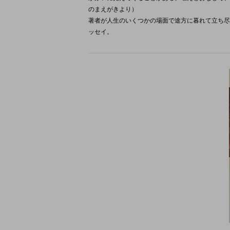
のまえがきより）
著者が人生のいくつかの場面で途方に暮れて立ち尽
ッセイ。