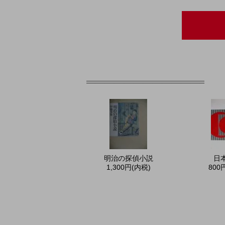
明治の探偵小説
日
1,300円(内税)
800