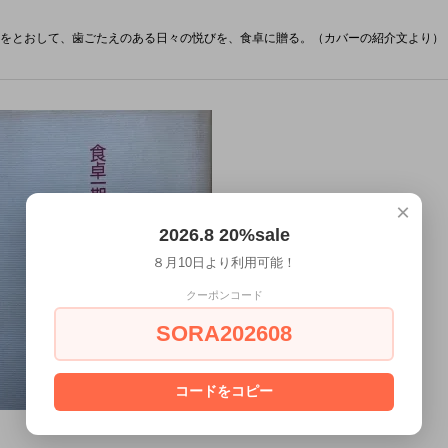
をとおして、歯ごたえのある日々の悦びを、食卓に贈る。（カバーの紹介文より）
×
2026.8 20%sale
８月10日より利用可能！
クーポンコード
SORA202608
コードをコピー