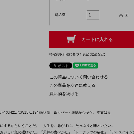
購入数
特定商取引法に基づく表記 (返品など)
この商品について問い合わせる
この商品を友達に教える
買い物を続ける
/サイズH21.7xW15.6/194頁/状態 B/カバー・表紙多少ヤケ、本文は良
共にするかということだ。 人生を、急がずに、たっぷりと味わいたい。
おいしい魚の選びかた」「天丼の食べかた」「ドーナッツの秘密」「アイスバイン