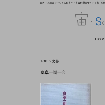
絵本・児童書を中心とした古本・古書の通販サイト｜宙・Sora 
HOM
TOP
>
文芸
食卓一期一会