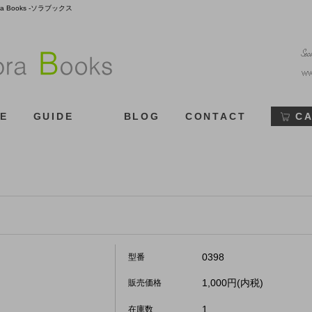
Books -ソラブックス
E
GUIDE
BLOG
CONTACT
C
0398
型番
1,000円(内税)
販売価格
1
在庫数