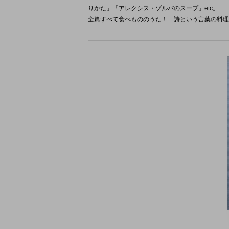
りかた」「アレクシス・ゾルバのスープ」etc。
全篇すべて食べもののうた！ 詩という言葉の料理