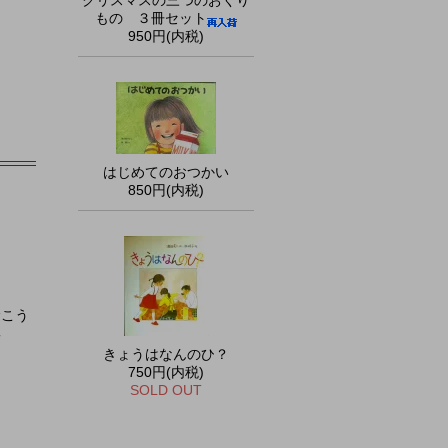
クリスマスの三つのおくり
もの ３冊セット
950円(内税)
はじめてのおつかい
850円(内税)
むこう
集
きょうはなんのひ？
750円(内税)
SOLD OUT