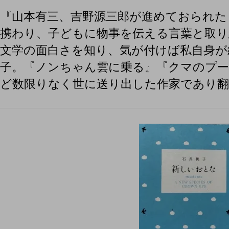
『山本有三、吉野源三郎が進めておられた
携わり、子どもに物事を伝える言葉と取り
文学の面白さを知り、気が付けば私自身が
子。『ノンちゃん雲に乗る』『クマのプ
ど数限りなく世に送り出した作家であり翻