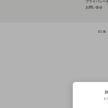
プライバシー
お問い合せ
(C) 宙
2
８